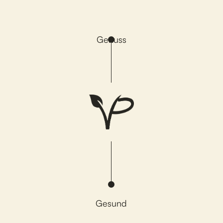
Genuss
Gesund