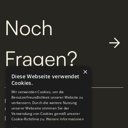
Noch
Fragen?
×
Diese Webseite verwendet
Cookies.
Wir verwenden Cookies, um die
Benutzerfreundlichkeit unserer Website zu
NICOLAS PAUL
verbessern. Durch die weitere Nutzung
unserer Webseite stimmen Sie der
97490 KÜTZBERG
Verwendung von Cookies gemäß unserer
DEUTSCHLAND
Cookie-Richtlinie zu.
Weitere Informationen