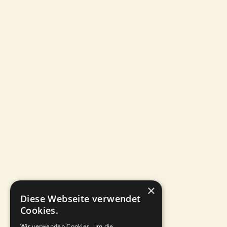
Mango-Vanille-Fruchtaufstrich
Fruchtaufstriche
×
Diese Webseite verwendet
Cookies.
Wir verwenden Cookies, um die