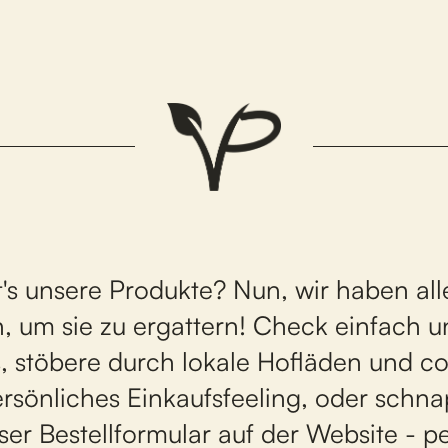
t's unsere Produkte? Nun, wir haben al
, um sie zu ergattern! Check einfach 
, stöbere durch lokale Hofläden und c
ersönliches Einkaufsfeeling, oder schna
nser
Bestellformular
auf der Website - per