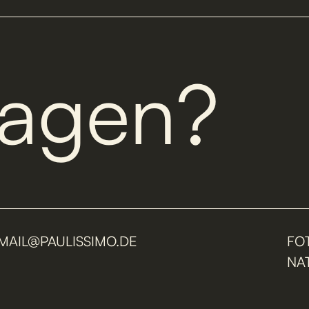
ragen?
MAIL@PAULISSIMO.DE
FO
NA